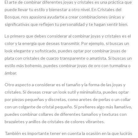
El arte de combinar diferentes joyas y cristales es una práctica que
puede llevar tu estilo y bienestar a otro nivel. En Cristales del
Bosque, nos apasiona ayudarte a crear combinaciones únicas y
significativas que reflejen tu personalidad y te hagan sentir bien.
Lo primero que debes considerar al combinar joyas y cristales es el
color y la energía que deseas transmitir. Por ejemplo, si buscas un
look elegante y sofisticado, puedes optar por combinar joyas de
plata con cristales de cuarzo transparente o amatista. Si buscas un
estilo más bohemio, puedes combinar joyas de oro con turmalina o
ámbar.
Otro aspecto a considerar es el tamaño y la forma de las joyas y
cristales. Si deseas crear un look sutil y minimalista, puedes optar
por piezas pequeñas y discretas, como aretes de perlas o un collar
con un colgante de cristal pequeño. Si prefieres algo más llamativo,
puedes combinar collares de diferentes tamaños y texturas con
brazaletes y anillos de cristales de colores vibrantes.
También es importante tener en cuenta la ocasión en la que lucirás