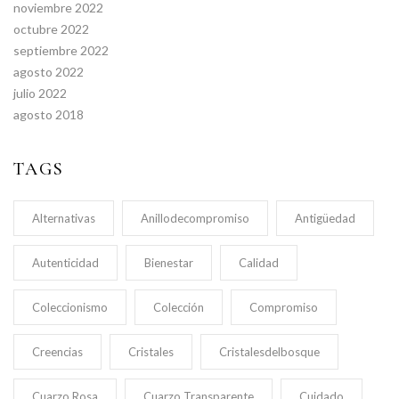
noviembre 2022
octubre 2022
septiembre 2022
agosto 2022
julio 2022
agosto 2018
TAGS
Alternativas
Anillodecompromiso
Antigüedad
Autenticidad
Bienestar
Calidad
Coleccionismo
Colección
Compromiso
Creencias
Cristales
Cristalesdelbosque
Cuarzo Rosa
Cuarzo Transparente
Cuidado