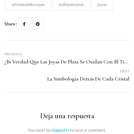
cristalesdelbosque
estilopersonal
joyas
Share :
PREVIOUS
¿Es Verdad Que Las Joyas De Plata Se Oxidan Con El Tiempo?
NEXT
La Simbología Detrás De Cada Cristal
Deja una respuesta
You must be
logged in
to post a comment.