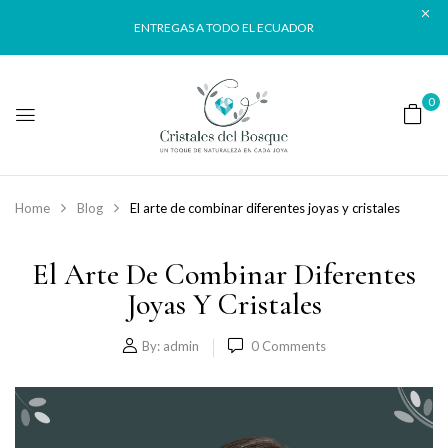
ENTREGAS A TODO EL ECUADOR
0
Home
Blog
El arte de combinar diferentes joyas y cristales
El Arte De Combinar Diferentes
Joyas Y Cristales
By:
admin
0
Comments