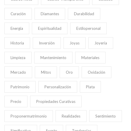
Curación
Diamantes
Durabilidad
Energía
Espiritualidad
Estilopersonal
Historia
Inversión
Joyas
Joyería
Limpieza
Mantenimiento
Materiales
Mercado
Mitos
Oro
Oxidación
Patrimonio
Personalización
Plata
Precio
Propiedades Curativas
Proponermatrimonio
Realidades
Sentimiento
Significativo
Suerte
Tendencias