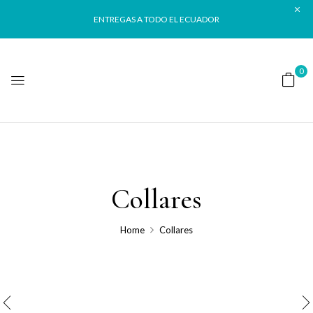
ENTREGAS A TODO EL ECUADOR
0
Collares
Home
Collares