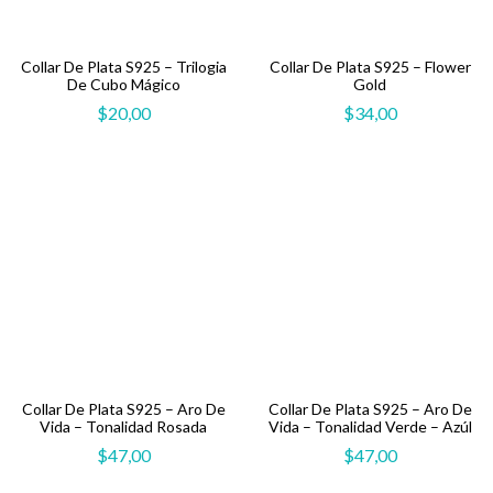
Collar De Plata S925 – Trilogia
Collar De Plata S925 – Flower
De Cubo Mágico
Gold
$
20,00
$
34,00
Collar De Plata S925 – Aro De
Collar De Plata S925 – Aro De
Vida – Tonalidad Rosada
Vida – Tonalidad Verde – Azúl
$
47,00
$
47,00