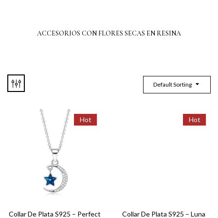
ACCESORIOS CON FLORES SECAS EN RESINA
Default Sorting
Hot
Hot
Collar De Plata S925 – Perfect
Collar De Plata S925 – Luna