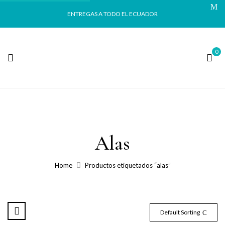
ENTREGAS A TODO EL ECUADOR
0
Alas
Home
Productos etiquetados “alas”
Default Sorting