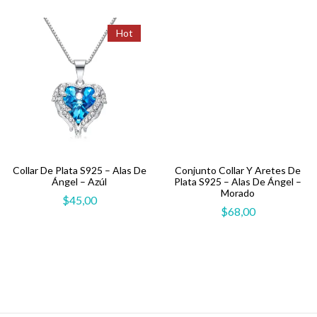
Hot
Collar De Plata S925 – Alas De
Conjunto Collar Y Aretes De
Ángel – Azúl
Plata S925 – Alas De Ángel –
Morado
$
45,00
$
68,00