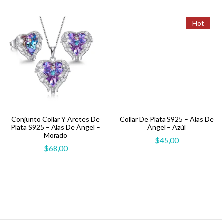
Hot
Conjunto Collar Y Aretes De
Collar De Plata S925 – Alas De
Plata S925 – Alas De Ángel –
Ángel – Azúl
Morado
$
45,00
$
68,00