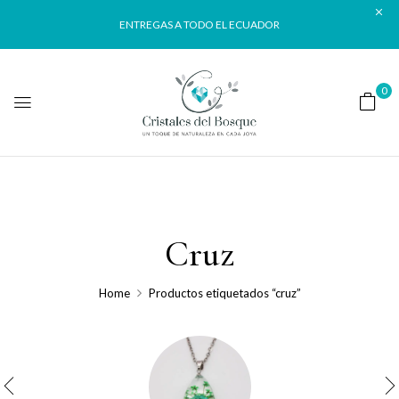
ENTREGAS A TODO EL ECUADOR
0
Cruz
Home
Productos etiquetados “cruz”