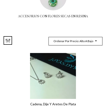
ACCESORIOS CON FLORES SECAS EN RESINA
Ordenar Por Precio: Alto A Bajo
Cadena, Dije Y Aretes De Plata