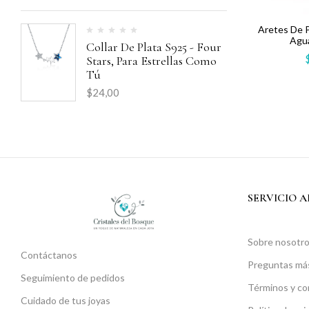
Aretes De P
Agu
Collar De Plata S925 - Four
Stars, Para Estrellas Como
Tú
$
24,00
SERVICIO A
Sobre nosotr
Contáctanos
Preguntas má
Seguimiento de pedidos
Términos y co
Cuidado de tus joyas