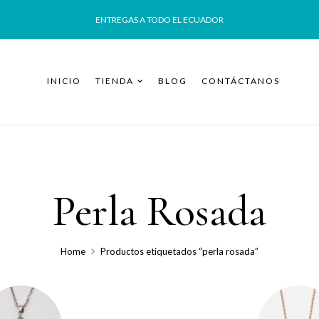
ENTREGAS A TODO EL ECUADOR
INICIO
TIENDA
BLOG
CONTÁCTANOS
Perla Rosada
Home
Productos etiquetados “perla rosada”