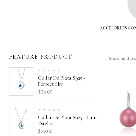
VENTA DE LIQUIDACIÓN
ACCESORIOS CON
FEATURE PRODUCT
Showing the si
Collar De Plata S925 -
Perfect Sky
$
26,00
Collar De Plata S925 - Luna
Estelar
$
29,00