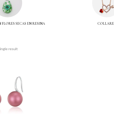
 FLORES SECAS EN RESINA
COLLARE
ngle result