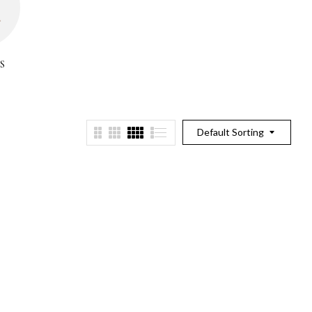
S
ANILLOS
Default Sorting