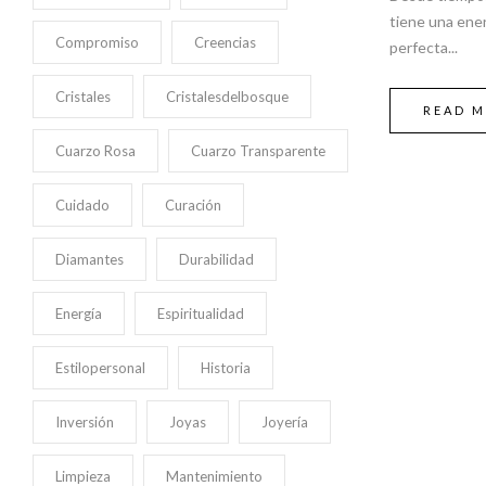
tiene una ener
Compromiso
Creencias
perfecta...
Cristales
Cristalesdelbosque
READ 
Cuarzo Rosa
Cuarzo Transparente
Cuidado
Curación
Diamantes
Durabilidad
Energía
Espiritualidad
Estilopersonal
Historia
Inversión
Joyas
Joyería
Limpieza
Mantenimiento