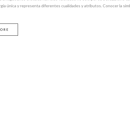
gía única y representa diferentes cualidades y atributos. Conocer la simb
MORE