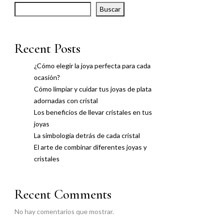
Buscar
Recent Posts
¿Cómo elegir la joya perfecta para cada
ocasión?
Cómo limpiar y cuidar tus joyas de plata
adornadas con cristal
Los beneficios de llevar cristales en tus
joyas
La simbología detrás de cada cristal
El arte de combinar diferentes joyas y
cristales
Recent Comments
No hay comentarios que mostrar.