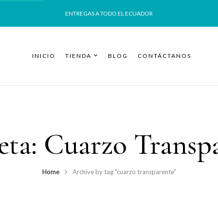
ENTREGAS A TODO EL ECUADOR
INICIO
TIENDA
BLOG
CONTÁCTANOS
eta:
Cuarzo Transp
Home
Archive by tag "cuarzo transparente"