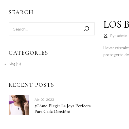
SEARCH
LOS 
By:
admin
Llevar cristal
CATEGORIES
protegerte de 
Blog
(10)
RECENT POSTS
Abr 05, 2023
¿Cómo Elegir La Joya Perfecta
Para Cada Ocasión?