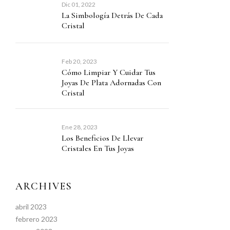
Dic 01, 2022
La Simbología Detrás De Cada
Cristal
Feb 20, 2023
Cómo Limpiar Y Cuidar Tus
Joyas De Plata Adornadas Con
Cristal
Ene 28, 2023
Los Beneficios De Llevar
Cristales En Tus Joyas
ARCHIVES
abril 2023
febrero 2023