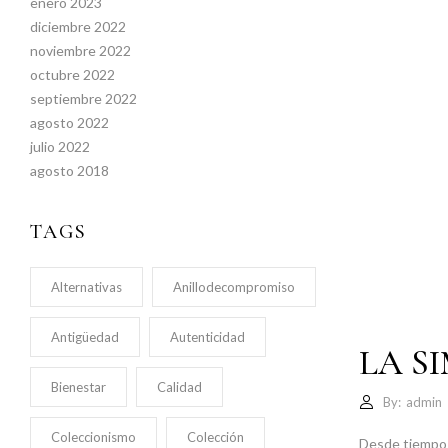
enero 2023
diciembre 2022
noviembre 2022
octubre 2022
septiembre 2022
agosto 2022
julio 2022
agosto 2018
TAGS
Alternativas
Anillodecompromiso
Antigüedad
Autenticidad
LA S
Bienestar
Calidad
By:
admin
Coleccionismo
Colección
Desde tiempos 