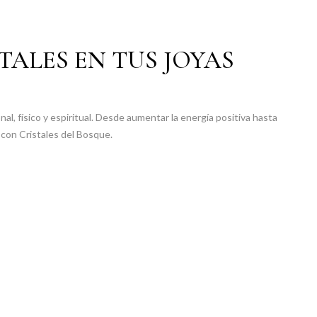
TALES EN TUS JOYAS
al, físico y espiritual. Desde aumentar la energía positiva hasta
 con Cristales del Bosque.